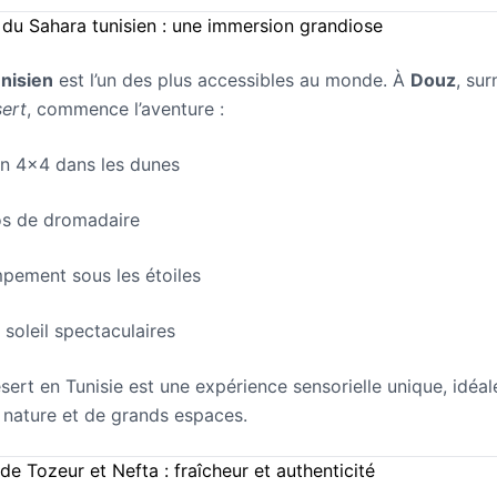
 du Sahara tunisien : une immersion grandiose
nisien
est l’un des plus accessibles au monde. À
Douz
, s
ert
, commence l’aventure :
en 4x4 dans les dunes
os de dromadaire
pement sous les étoiles
soleil spectaculaires
ésert en Tunisie est une expérience sensorielle unique, idéal
nature et de grands espaces.
de Tozeur et Nefta : fraîcheur et authenticité