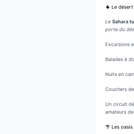
🌵 Le désert
Le
Sahara tu
porte du dés
Excursions 
Balades à d
Nuits en cam
Couchers de 
Un circuit d
amateurs de 
🌴 Les oasis 