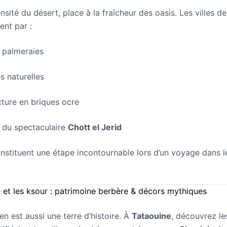
nsité du désert, place à la fraîcheur des oasis. Les villes d
ent par :
 palmeraies
s naturelles
cture en briques ocre
 du spectaculaire
Chott el Jerid
nstituent une étape incontournable lors d’un voyage dans l
e et les ksour : patrimoine berbère & décors mythiques
en est aussi une terre d’histoire. À
Tataouine
, découvrez le