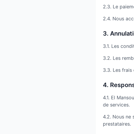
2.3. Le paiem
2.4. Nous acc
3. Annula
3.1. Les condi
3.2. Les remb
3.3. Les frai
4. Respons
4.1. El Mansou
de services.
4.2. Nous ne 
prestataires.