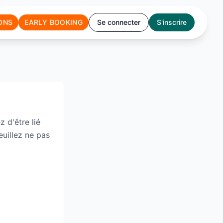
ONS
EARLY BOOKING
Se connecter
S'inscrire
 d'être lié
euillez ne pas