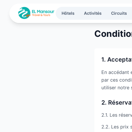
Aller au contenu principal
Hôtels
Activités
Circuits
Condition
1. Accepta
En accédant e
par ces condit
utiliser notre 
2. Réserva
2.1. Les réser
2.2. Les prix 