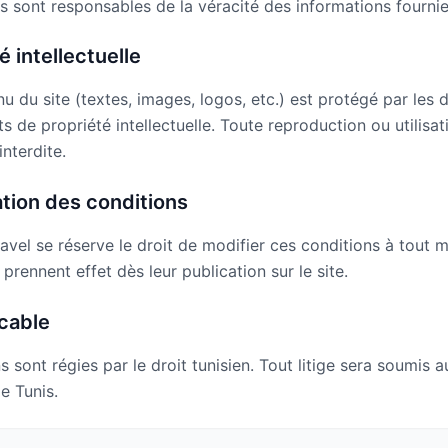
nts sont responsables de la véracité des informations fournie
é intellectuelle
u du site (textes, images, logos, etc.) est protégé par les d
ts de propriété intellectuelle. Toute reproduction ou utilisa
interdite.
ation des conditions
avel se réserve le droit de modifier ces conditions à tout 
prennent effet dès leur publication sur le site.
icable
 sont régies par le droit tunisien. Tout litige sera soumis 
e Tunis.