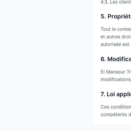
4.3. Les clie
5. Propriét
Tout le conten
et autres droi
autorisée est 
6. Modific
El Mansour Tr
modifications 
7. Loi appl
Ces conditions
compétents d