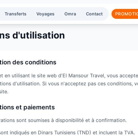
Transferts
Voyages
Omra
Contact
PROMOTI
s d'utilisation
tion des conditions
t en utilisant le site web d'El Mansour Travel, vous acceptez
ions d'utilisation. Si vous n'acceptez pas ces conditions, v
site.
tions et paiements
vations sont soumises à disponibilité et à confirmation.
sont indiqués en Dinars Tunisiens (TND) et incluent la TVA.