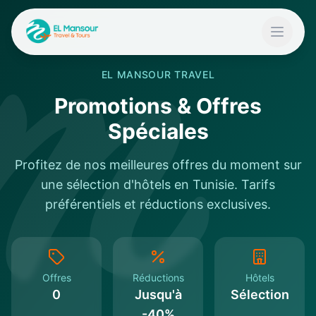
Aller au contenu principal
Ouvrir 
EL MANSOUR TRAVEL
Promotions & Offres
 menu
Spéciales
Profitez de nos meilleures offres du moment sur
une sélection d'hôtels en Tunisie. Tarifs
préférentiels et réductions exclusives.
Offres
Réductions
Hôtels
0
Jusqu'à
Sélection
-40%