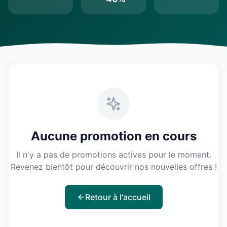
Aucune promotion en cours
Il n'y a pas de promotions actives pour le moment.
Revenez bientôt pour découvrir nos nouvelles offres !
Retour à l'accueil