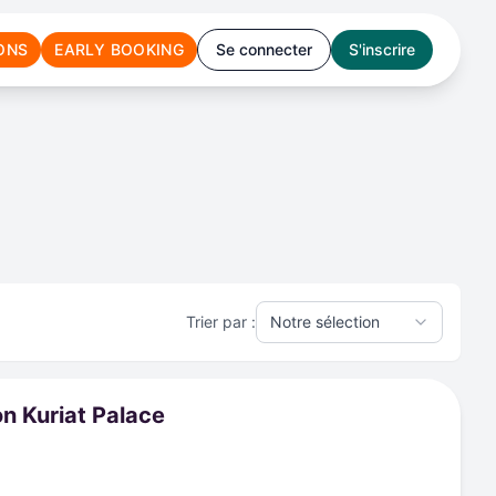
ONS
EARLY BOOKING
Se connecter
S'inscrire
Trier par :
on Kuriat Palace