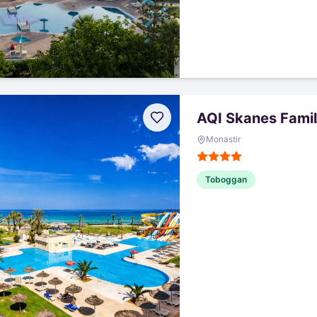
AQI Skanes Famil
Monastir
Toboggan