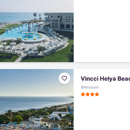
Vincci Helya Bea
Monastir