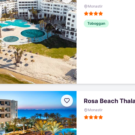
Monastir
Toboggan
Rosa Beach Thal
Monastir