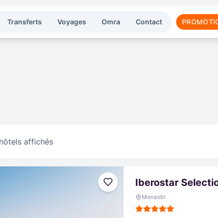
Transferts
Voyages
Omra
Contact
PROMOTI
hôtels affichés
Iberostar Selecti
Monastir