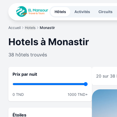
Aller au contenu principal
Hôtels
Activités
Circuits
Accueil
Hotels
Monastir
Hotels à
Monastir
38
hôtels trouvés
Prix par nuit
20 sur 38 
0
TND
1000 TND+
Étoiles