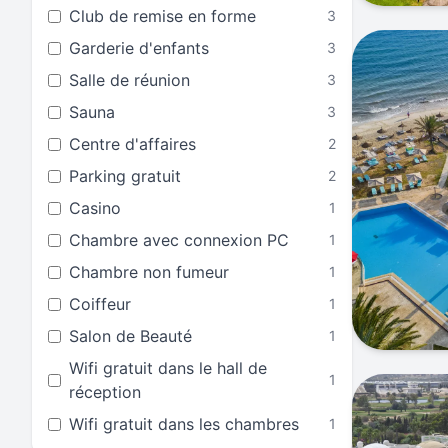
Club de remise en forme
3
Garderie d'enfants
3
Salle de réunion
3
Sauna
3
Centre d'affaires
2
Parking gratuit
2
Casino
1
Chambre avec connexion PC
1
Chambre non fumeur
1
Coiffeur
1
Salon de Beauté
1
Wifi gratuit dans le hall de
1
réception
Wifi gratuit dans les chambres
1