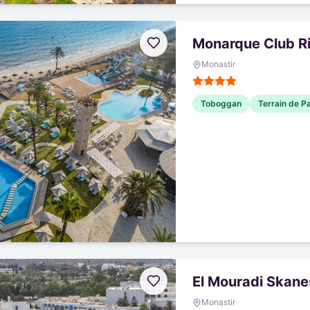
Monarque Club R
Monastir
Toboggan
Terrain de P
El Mouradi Skane
Monastir