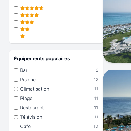
Équipements populaires
Bar
12
Piscine
12
Climatisation
11
Plage
11
Restaurant
11
Télévision
11
Café
10