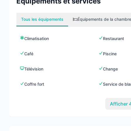
Équipements et services
Tous les équipements
Équipements de la chambr
Climatisation
Restaurant
Café
Piscine
Télévision
Change
Coffre fort
Service de bla
Afficher 