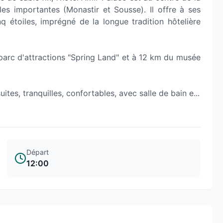
les importantes (Monastir et Sousse). Il offre à ses
q étoiles, imprégné de la longue tradition hôtelière
u parc d'attractions "Spring Land" et à 12 km du musée
es, tranquilles, confortables, avec salle de bain e...
Départ
12:00