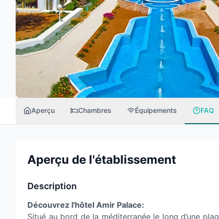
Aperçu
Chambres
Équipements
FAQ
Aperçu de l'établissement
Description
Découvrez l'hôtel Amir Palace:
Situé au bord de la méditerranée le long d’une plage