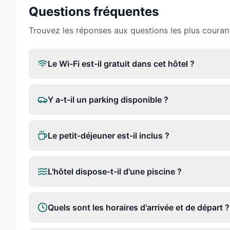
Questions fréquentes
Trouvez les réponses aux questions les plus couran
Le Wi-Fi est-il gratuit dans cet hôtel ?
Y a-t-il un parking disponible ?
Le petit-déjeuner est-il inclus ?
L'hôtel dispose-t-il d'une piscine ?
Quels sont les horaires d'arrivée et de départ ?