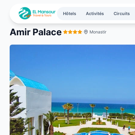
Aller au contenu principal
Hôtels
Activités
Circuits
Amir Palace
·
Monastir