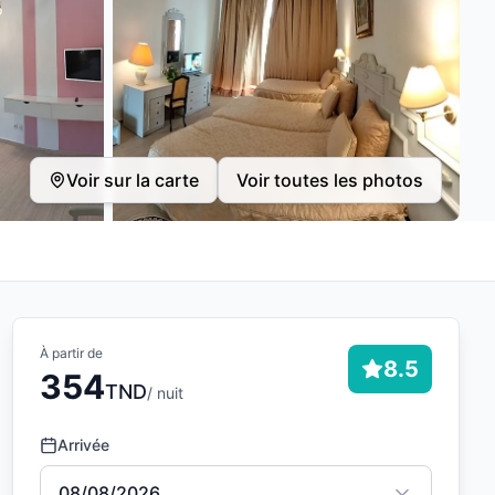
Voir sur la carte
Voir toutes les photos
À partir de
8.5
354
TND
/ nuit
Arrivée
08/08/2026