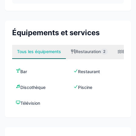
Équipements et services
Tous les équipements
Restauration
Bien-êt
2
Bar
Restaurant
Discothèque
Piscine
Télévision