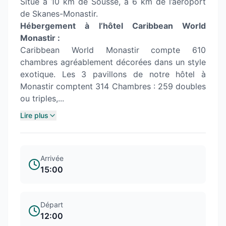
Situé à 10 km de Sousse, à 6 km de l’aéroport
de Skanes-Monastir.
Hébergement à l’hôtel Caribbean World
Monastir :
Caribbean World Monastir compte 610
chambres agréablement décorées dans un style
exotique. Les 3 pavillons de notre hôtel à
Monastir comptent 314 Chambres : 259 doubles
ou triples,...
Lire plus
Arrivée
15:00
Départ
12:00