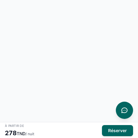
À PARTIR DE
Réserver
278
TND
/ nuit