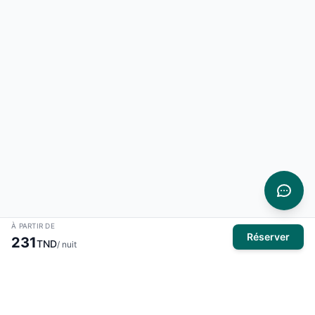
À PARTIR DE
Réserver
231
TND
/ nuit
À propos