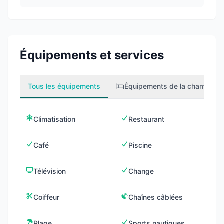
Équipements et services
Tous les équipements
Équipements de la chambre
1
Climatisation
Restaurant
Café
Piscine
Télévision
Change
Coiffeur
Chaînes câblées
Plage
Sports nautiques