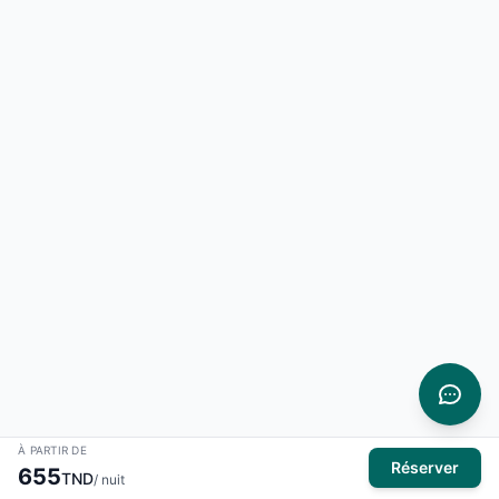
À PARTIR DE
Réserver
655
TND
/ nuit