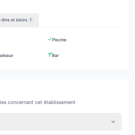
-être et loisirs
1
Piscine
adeaux
Bar
tes concernant cet établissement