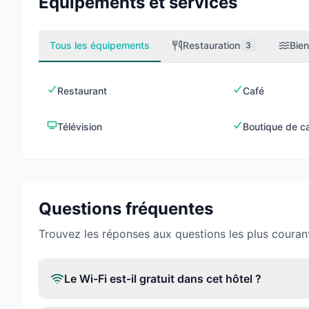
Équipements et services
Tous les équipements
Restauration
Bien
3
Restaurant
Café
Télévision
Boutique de c
Questions fréquentes
Trouvez les réponses aux questions les plus couran
Le Wi-Fi est-il gratuit dans cet hôtel ?