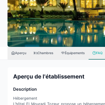
Aperçu
Chambres
Équipements
FAQ
Aperçu de l'établissement
Description
Hébergement
L’hôtel El Mouradi Tozeur
propose un hébergement 