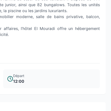
te junior, ainsi que 82 bungalows. Toutes les unités
 la piscine ou les jardins luxuriants.
bilier moderne, salle de bains privative, balcon,
 affaires, l’hôtel El Mouradi offre un hébergement
cité.
Départ
12:00