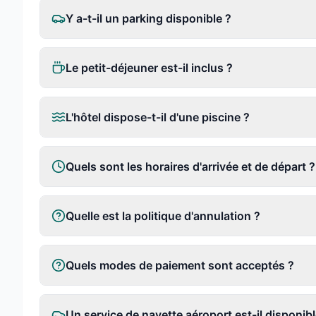
Y a-t-il un parking disponible ?
Le petit-déjeuner est-il inclus ?
L'hôtel dispose-t-il d'une piscine ?
Quels sont les horaires d'arrivée et de départ ?
Quelle est la politique d'annulation ?
Quels modes de paiement sont acceptés ?
Un service de navette aéroport est-il disponibl