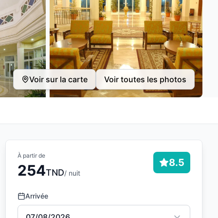
Voir sur la carte
Voir toutes les photos
À partir de
8.5
254
TND
/ nuit
Arrivée
07/08/2026