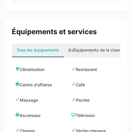
Équipements et services
Tous les équipements
Équipements de la chambre
2
Climatisation
Restaurant
Centre d'affaires
Café
Massage
Piscine
Ascenseur
Télévision
Change
Sèche-cheveux