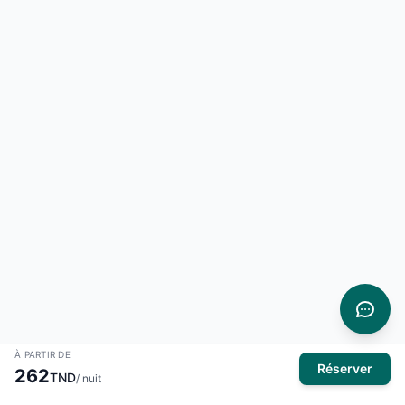
À PARTIR DE
Réserver
262
TND
/ nuit