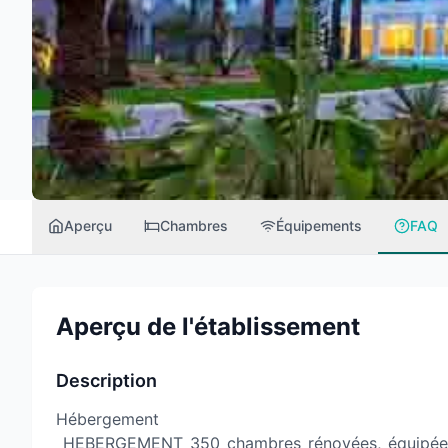
Aperçu
Chambres
Équipements
FAQ
Aperçu de l'établissement
Description
Hébergement
HEBERGEMENT 350 chambres rénovées, équipées de 