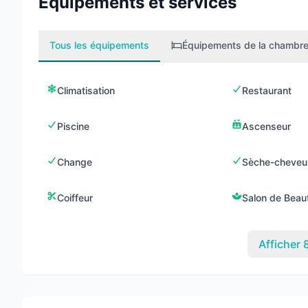
Équipements et services
Tous les équipements
Équipements de la chambr
Climatisation
Restaurant
Piscine
Ascenseur
Change
Sèche-cheveu
Coiffeur
Salon de Beau
Afficher 