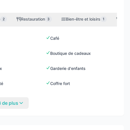
e
Restauration
Bien-être et loisirs
Sport
2
3
1
Café
Boutique de cadeaux
x
Garderie d'enfants
té
Coffre fort
8 de plus