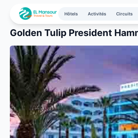
Aller au contenu principal
Hôtels
Activités
Circuits
Golden Tulip President Ha