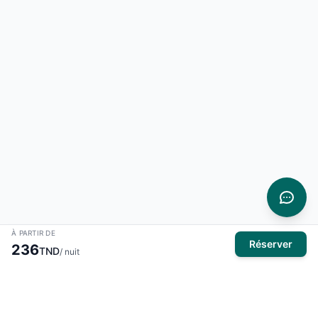
À PARTIR DE
Réserver
236
TND
/ nuit
À propos