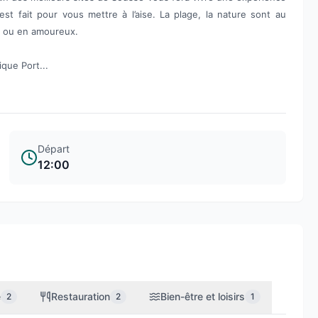
 est fait pour vous mettre à l’aise. La plage, la nature sont au
e ou en amoureux.
ique Port...
Départ
12:00
e
Restauration
Bien-être et loisirs
2
2
1