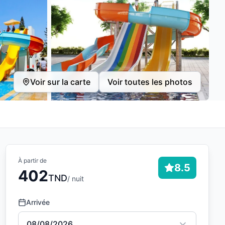
Voir sur la carte
Voir toutes les photos
À partir de
8.5
402
TND
/ nuit
Arrivée
08/08/2026