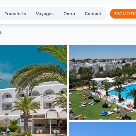
Transferts
Voyages
Omra
Contact
PROMOTI
e