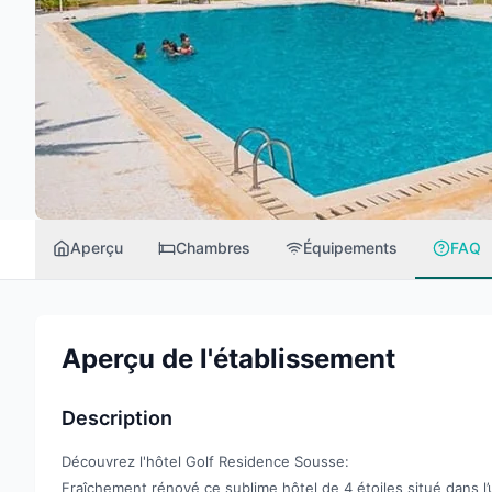
Aperçu
Chambres
Équipements
FAQ
Aperçu de l'établissement
Description
Découvrez l'hôtel Golf Residence Sousse:
Fraîchement rénové ce sublime hôtel de 4 étoiles situé dans l