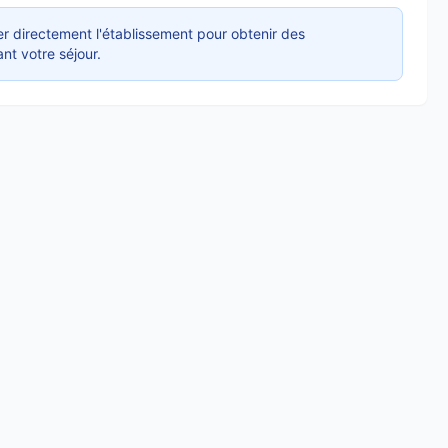
r directement l'établissement pour obtenir des
nt votre séjour.