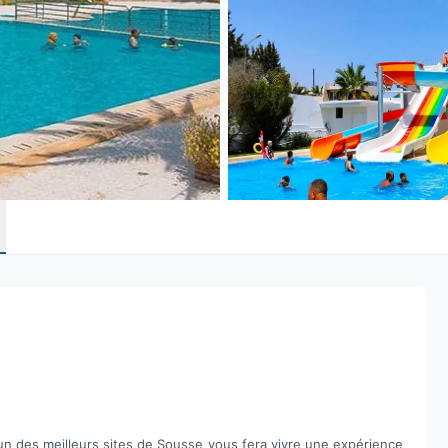
’un des meilleurs sites de Sousse vous fera vivre une expérience