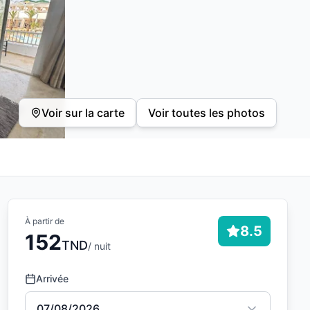
Voir sur la carte
Voir toutes les photos
À partir de
8.5
152
TND
/ nuit
Arrivée
07/08/2026