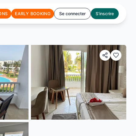
ONS
EARLY BOOKING
Se connecter
S'inscrire