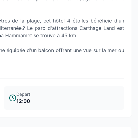
s de la plage, cet hôtel 4 étoiles bénéficie d'un
iterranée.? Le parc d'attractions Carthage Land est
idha Hammamet se trouve à 45 km.
ne équipée d'un balcon offrant une vue sur la mer ou
Départ
12:00