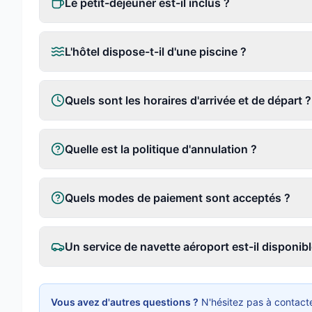
Le petit-déjeuner est-il inclus ?
L'hôtel dispose-t-il d'une piscine ?
Quels sont les horaires d'arrivée et de départ ?
Quelle est la politique d'annulation ?
Quels modes de paiement sont acceptés ?
Un service de navette aéroport est-il disponibl
Vous avez d'autres questions ?
N'hésitez pas à contacte