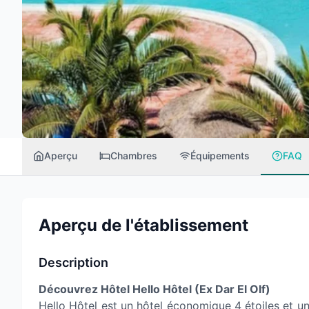
Aperçu
Chambres
Équipements
FAQ
Aperçu de l'établissement
Description
Découvrez Hôtel Hello Hôtel (Ex Dar El Olf)
Hello Hôtel est un hôtel économique 4 étoiles et u