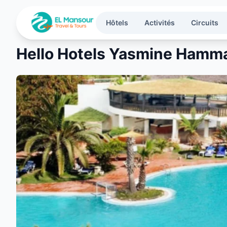
Aller au contenu principal
Hôtels
Activités
Circuits
Hello Hotels Yasmine Hamm