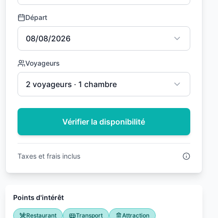
Départ
08/08/2026
Voyageurs
2 voyageurs · 1 chambre
Vérifier la disponibilité
Taxes et frais inclus
Points d'intérêt
Restaurant
Transport
Attraction