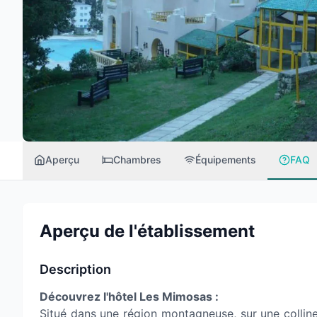
Aperçu
Chambres
Équipements
FAQ
Aperçu de l'établissement
Description
Découvrez l'hôtel Les Mimosas :
Situé dans une région montagneuse, sur une colline