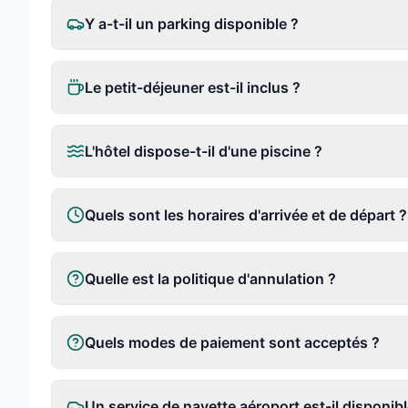
Y a-t-il un parking disponible ?
Le petit-déjeuner est-il inclus ?
L'hôtel dispose-t-il d'une piscine ?
Quels sont les horaires d'arrivée et de départ ?
Quelle est la politique d'annulation ?
Quels modes de paiement sont acceptés ?
Un service de navette aéroport est-il disponibl