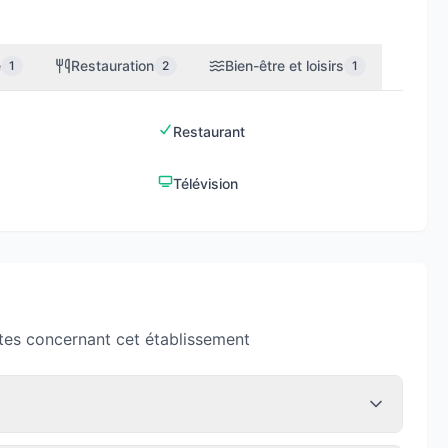
e
Restauration
Bien-être et loisirs
1
2
1
Restaurant
Télévision
tes concernant cet établissement