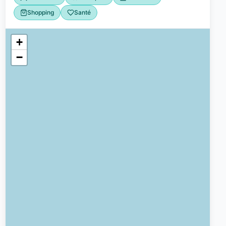
Shopping
Santé
+
−