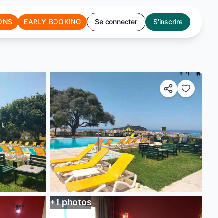
ONS
EARLY BOOKING
Se connecter
S'inscrire
+
1
photos