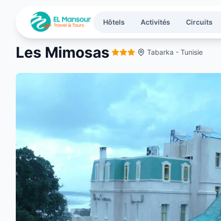
Aller au contenu principal
Hôtels
Activités
Circuits
Les Mimosas
·
Tabarka - Tunisie