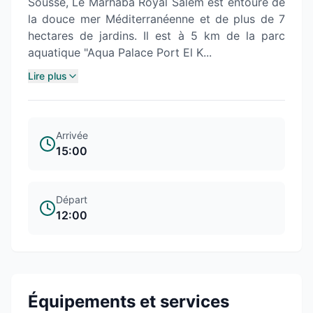
Sousse, Le Marhaba Royal Salem est entouré de
la douce mer Méditerranéenne et de plus de 7
hectares de jardins. Il est à 5 km de la parc
aquatique "Aqua Palace Port El K...
Lire plus
Arrivée
15:00
Départ
12:00
Équipements et services