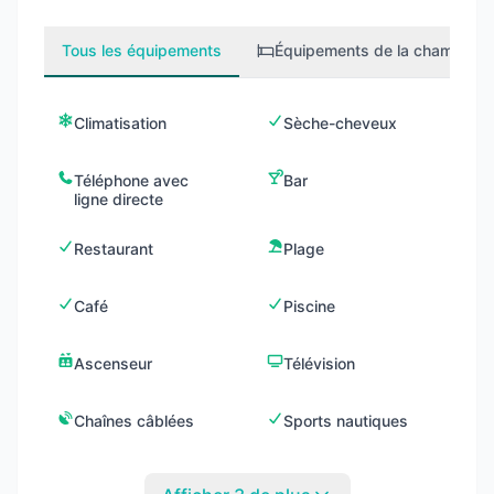
Tous les équipements
Équipements de la chambre
1
Climatisation
Sèche-cheveux
Téléphone avec
Bar
ligne directe
Restaurant
Plage
Café
Piscine
Ascenseur
Télévision
Chaînes câblées
Sports nautiques