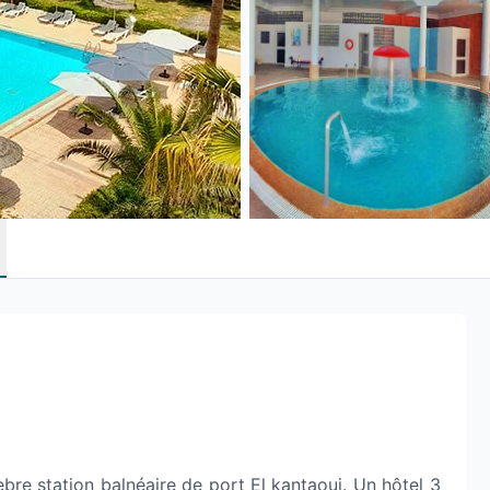
bre station balnéaire de port El kantaoui. Un hôtel 3