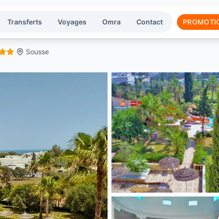
Transferts
Voyages
Omra
Contact
PROMOTI
·
Sousse