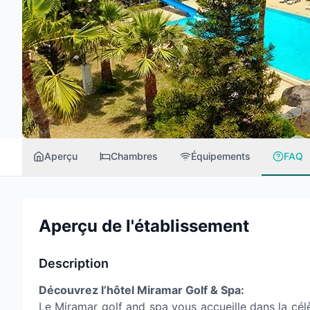
Aperçu
Chambres
Équipements
FAQ
Aperçu de l'établissement
Description
Découvrez l’hôtel Miramar Golf & Spa:
Le Miramar golf and spa vous accueille dans la célè