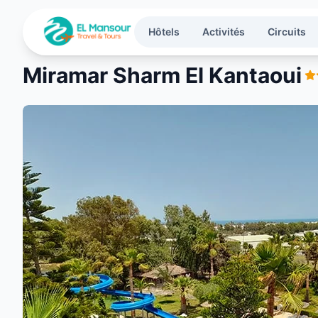
Aller au contenu principal
Hôtels
Activités
Circuits
Miramar Sharm El Kantaoui