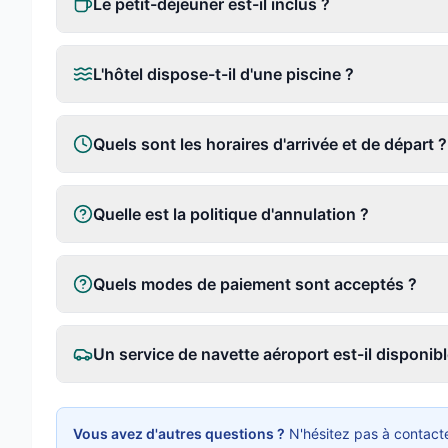
Le petit-déjeuner est-il inclus ?
L'hôtel dispose-t-il d'une piscine ?
Quels sont les horaires d'arrivée et de départ ?
Quelle est la politique d'annulation ?
Quels modes de paiement sont acceptés ?
Un service de navette aéroport est-il disponibl
Vous avez d'autres questions ?
N'hésitez pas à contacte