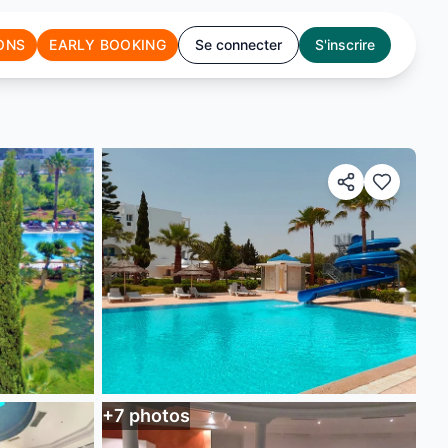
ONS
EARLY BOOKING
Se connecter
S'inscrire
+
7
photos