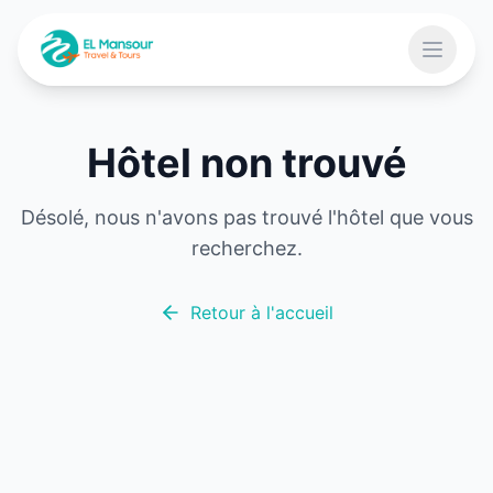
Aller au contenu principal
Ouvrir 
Hôtel non trouvé
 menu
Désolé, nous n'avons pas trouvé l'hôtel que vous
recherchez.
Retour à l'accueil