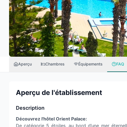
Aperçu
Chambres
Équipements
FAQ
Aperçu de l'établissement
Description
Découvrez l'hôtel Orient Palace:
De catégorie 5 étoiles, au bord d’une mer éternell