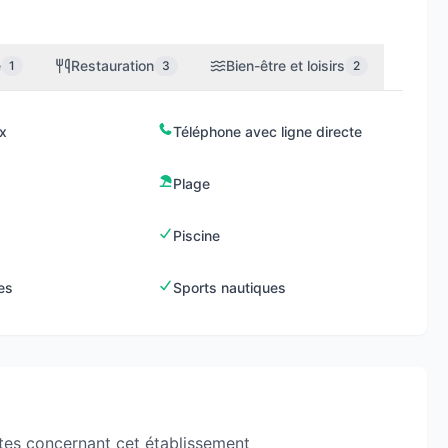
e
Restauration
Bien-être et loisirs
1
3
2
x
Téléphone avec ligne directe
Plage
Piscine
es
Sports nautiques
tes concernant cet établissement