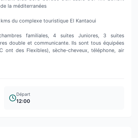
 de la méditerranées
4 kms du complexe touristique El Kantaoui
ambres familiales, 4 suites Juniores, 3 suites
bres double et communicante. Ils sont tous équipées
 ont des Flexibles), sèche-cheveux, téléphone, air
Départ
12:00