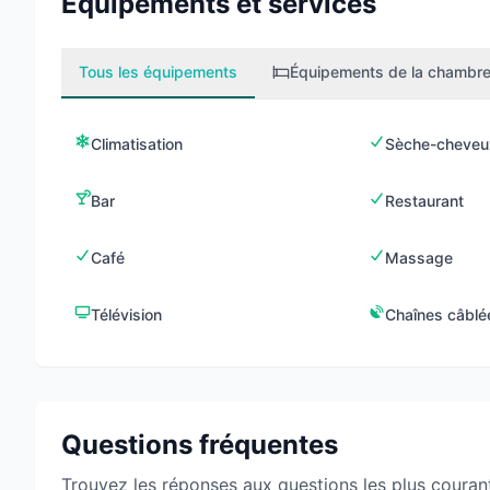
Équipements et services
Tous les équipements
Équipements de la chambr
Climatisation
Sèche-cheveu
Bar
Restaurant
Café
Massage
Télévision
Chaînes câblé
Questions fréquentes
Trouvez les réponses aux questions les plus couran