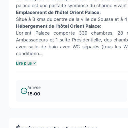
palace est une parfaite symbiose du charme vivant
Emplacement de l'hôtel Orient Palace:
Situé à 3 kms du centre de la ville de Sousse et à 
Hébergement de l'hôtel Orient Palace:
L’orient Palace comporte 339 chambres, 28 ch
Ambassadeurs et 1 suite Présidentielle, des cham
avec salle de bain avec WC séparés (tous les WC
conditionn...
Lire plus
Arrivée
15:00