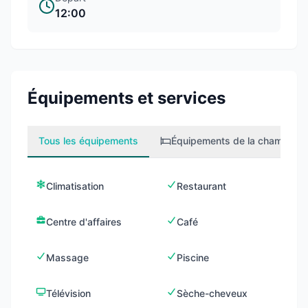
12:00
Équipements et services
Tous les équipements
Équipements de la chambre
1
Climatisation
Restaurant
Centre d'affaires
Café
Massage
Piscine
Télévision
Sèche-cheveux