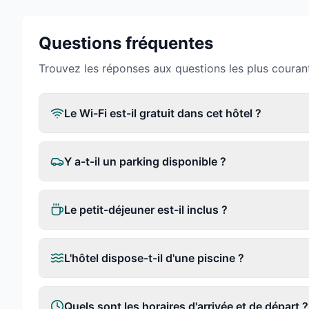
Questions fréquentes
Trouvez les réponses aux questions les plus couran
Le Wi-Fi est-il gratuit dans cet hôtel ?
Y a-t-il un parking disponible ?
Le petit-déjeuner est-il inclus ?
L'hôtel dispose-t-il d'une piscine ?
Quels sont les horaires d'arrivée et de départ ?