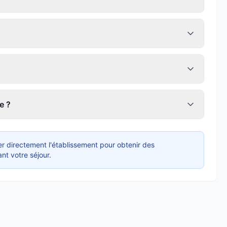
e ?
r directement l'établissement pour obtenir des
nt votre séjour.