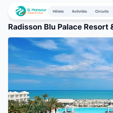
Aller au contenu principal
Hôtels
Activités
Circuits
Radisson Blu Palace Resort 