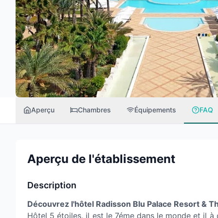
Aperçu
Chambres
Équipements
FAQ
Aperçu de l'établissement
Description
Découvrez l'hôtel Radisson Blu Palace Resort & T
Hôtel 5 étoiles, il est le 7éme dans le monde et il 