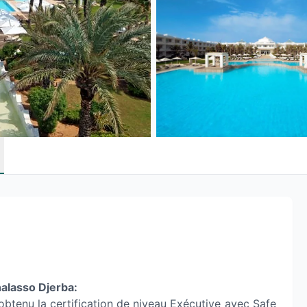
halasso Djerba:
à obtenu la certification de niveau Exécutive avec Safe