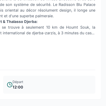
é de son système de sécurité. Le Radisson Blu Palace
ais oriental au décor résolument design, il longe une
ant et d'une superbe palmeraie.
t & Thalasso Djerba:
tel se trouve à seulement 10 km de Houmt Souk, la
t international de djerba-zarzis, à 3 minutes du cas...
Départ
12:00