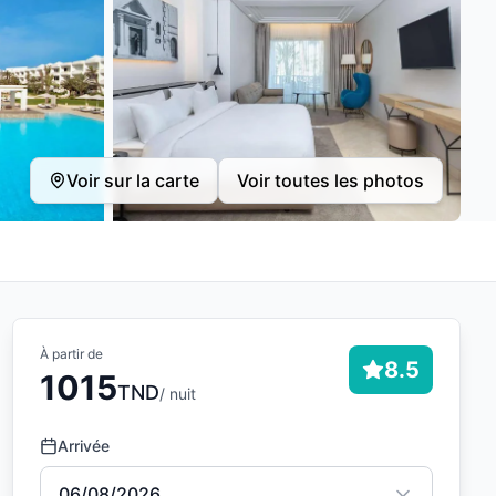
Voir sur la carte
Voir toutes les photos
À partir de
8.5
1015
TND
/ nuit
Arrivée
06/08/2026