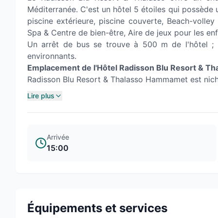
Méditerranée. C'est un hôtel 5 étoiles qui possède u
piscine extérieure, piscine couverte, Beach-volley 
Spa & Centre de bien-être, Aire de jeux pour les en
Un arrêt de bus se trouve à 500 m de l'hôtel ; il
environnants.
Emplacement de l'Hôtel Radisson Blu Resort & 
Radisson Blu Resort & Thalasso Hammamet est niché 
Lire plus
Arrivée
15:00
Équipements et services