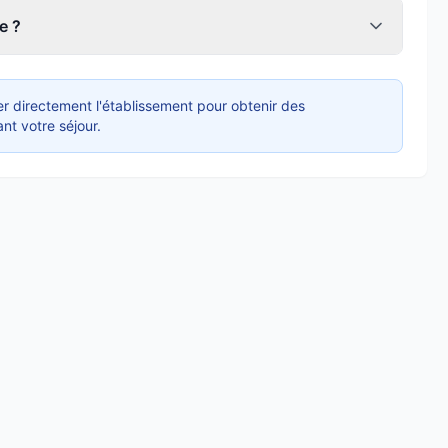
e ?
r directement l'établissement pour obtenir des
nt votre séjour.