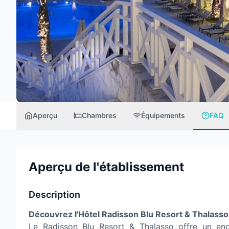
Aperçu
Chambres
Équipements
FAQ
Aperçu de l'établissement
Description
Découvrez l'Hôtel Radisson Blu Resort & Thala
Le Radisson Blu Resort & Thalasso offre un end