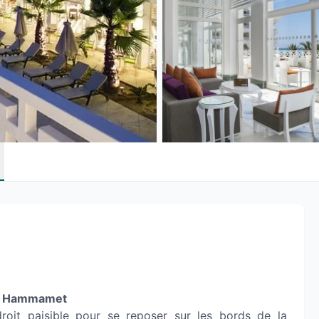
sso Hammamet
roit paisible pour se reposer sur les bords de la