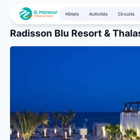
Aller au contenu principal
Hôtels
Activités
Circuits
Radisson Blu Resort & Tha