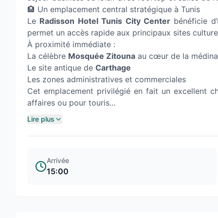
🏨 Un emplacement central stratégique à Tunis
Le
Radisson Hotel Tunis City Center
bénéficie d’u
permet un accès rapide aux principaux sites culturel
À proximité immédiate :
La célèbre
Mosquée Zitouna
au cœur de la médina
Le site antique de
Carthage
Les zones administratives et commerciales
Cet emplacement privilégié en fait un excellent c
affaires ou pour touris...
Lire plus
Arrivée
15:00