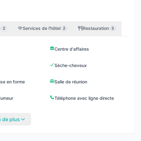
e
Services de l'hôtel
Restauration
2
2
3
Centre d'affaires
Sèche-cheveux
ise en forme
Salle de réunion
fumeur
Téléphone avec ligne directe
5 de plus