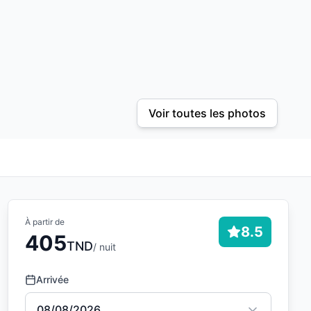
Voir toutes les photos
À partir de
8.5
405
TND
/ nuit
Arrivée
08/08/2026