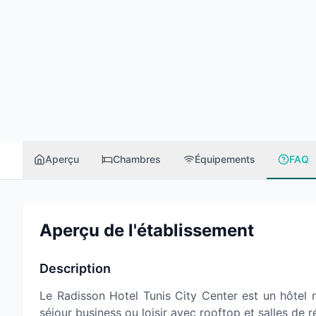
Aperçu
Chambres
Équipements
FAQ
Aperçu de l'établissement
Description
Le Radisson Hotel Tunis City Center est un hôtel m
séjour business ou loisir avec rooftop et salles de r