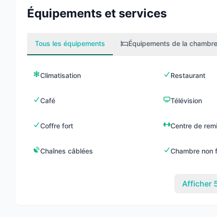
Équipements et services
Tous les équipements
Équipements de la chambr
Climatisation
Restaurant
Café
Télévision
Coffre fort
Centre de rem
Chaînes câblées
Chambre non 
Afficher 