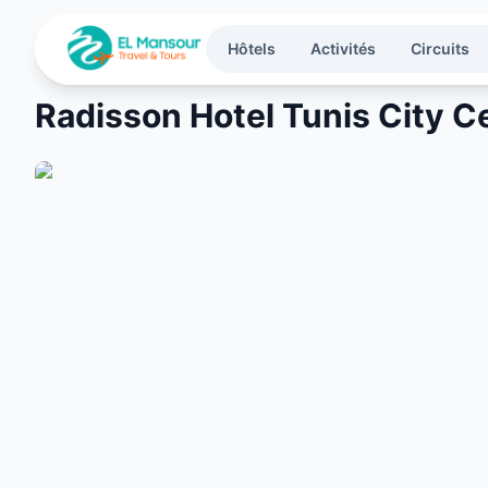
Aller au contenu principal
Hôtels
Activités
Circuits
Radisson Hotel Tunis City C