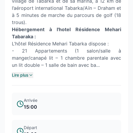
village de Tabarka et de sa marina, à 12 km de
l’aéroport international Tabarka/Aïn – Draham et
à 5 minutes de marche du parcours de golf (18
trous).
Hébergement à l'hotel Résidence Mehari
Tabaraka :
L’hôtel Résidence Mehari Tabarka dispose :
- 21 Appartements (1 salon/salle à
manger/canapé lit – 1 chambre parentale avec
un lit double – 1 salle de bain avec ba...
Lire plus
Arrivée
15:00
Départ