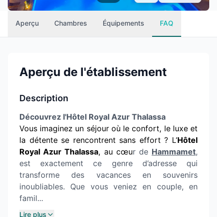
Aperçu
Chambres
Équipements
FAQ
Aperçu de l'établissement
Description
Découvrez l'Hôtel Royal Azur Thalassa
Vous imaginez un séjour où le confort, le luxe et
la détente se rencontrent sans effort ? L’
Hôtel
Royal Azur Thalassa
, au cœu
r de
Hammamet
,
est exactement ce genre d’adresse qui
transforme des vacances en souvenirs
inoubliables. Que vous veniez en couple, en
famil...
Lire plus