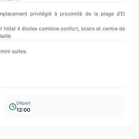
placement privilégié à proximité de la plage d’El
 hôtel 4 étoiles combine confort, loisirs et centre de
illé.
mini-suites.
Départ
12:00