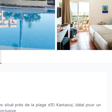
s situé près de la plage d’El Kantaoui, idéal pour un
inclusive.