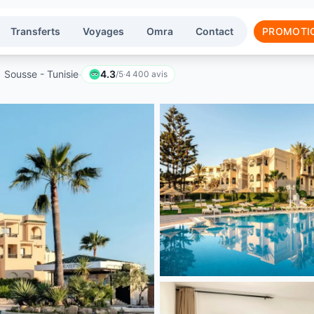
Transferts
Voyages
Omra
Contact
PROMOTI
·
Sousse - Tunisie
4.3
/5
·
4 400
avis