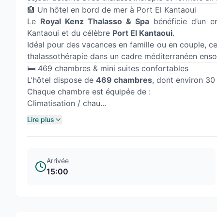
🏨 Un hôtel en bord de mer à Port El Kantaoui
Le
Royal Kenz Thalasso & Spa
bénéficie d’un em
Kantaoui et du célèbre
Port El Kantaoui
.
Idéal pour des vacances en famille ou en couple, cet
thalassothérapie dans un cadre méditerranéen ensole
🛏️ 469 chambres & mini suites confortables
L’hôtel dispose de
469 chambres
, dont environ 30 
Chaque chambre est équipée de :
Climatisation / chau...
Lire plus
Arrivée
15:00