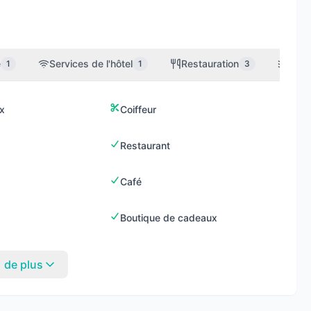
e
Services de l'hôtel
Restauration
Bien-
1
1
3
x
Coiffeur
Restaurant
Café
Boutique de cadeaux
1 de plus