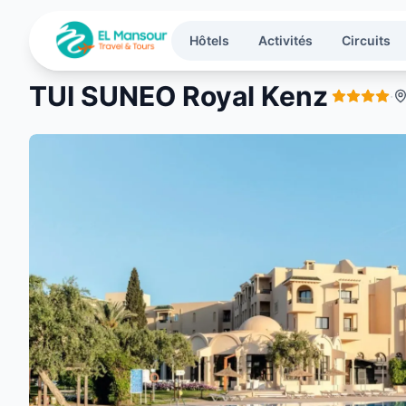
Aller au contenu principal
Hôtels
Activités
Circuits
TUI SUNEO Royal Kenz
·