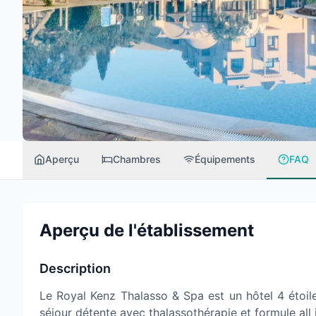
Aperçu
Chambres
Équipements
FAQ
Aperçu de l'établissement
Description
Le Royal Kenz Thalasso & Spa est un hôtel 4 étoile
séjour détente avec thalassothérapie et formule all 