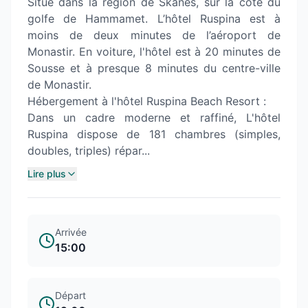
Situé dans la région de Skanès, sur la côte du
golfe de Hammamet. L’hôtel Ruspina est à
moins de deux minutes de l’aéroport de
Monastir. En voiture, l'hôtel est à 20 minutes de
Sousse et à presque 8 minutes du centre-ville
de Monastir.
Hébergement à l'hôtel Ruspina Beach Resort :
Dans un cadre moderne et raffiné, L'hôtel
Ruspina dispose de 181 chambres (simples,
doubles, triples) répar...
Lire plus
Arrivée
15:00
Départ