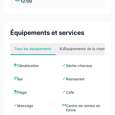
12:00
Équipements et services
Tous les équipements
Équipements de la chambre
1
Climatisation
Sèche-cheveux
Bar
Restaurant
Plage
Café
Massage
Centre de remise en
forme