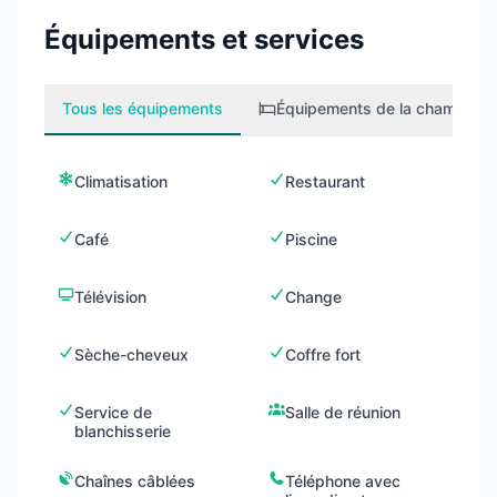
Équipements et services
Tous les équipements
Équipements de la chambre
2
Climatisation
Restaurant
Café
Piscine
Télévision
Change
Sèche-cheveux
Coffre fort
Service de
Salle de réunion
blanchisserie
Chaînes câblées
Téléphone avec