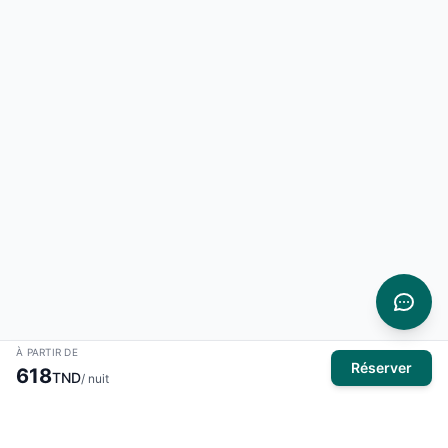
À PARTIR DE
Réserver
618
TND
/ nuit