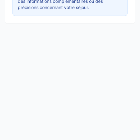
des informations complémentaires ou des
précisions concernant votre séjour.