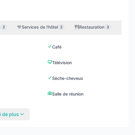
e
Services de l'hôtel
Restauration
Bien-
2
2
3
Café
Télévision
Sèche-cheveux
Salle de réunion
6 de plus