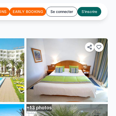
ONS
EARLY BOOKING
Se connecter
S'inscrire
+
13
photos