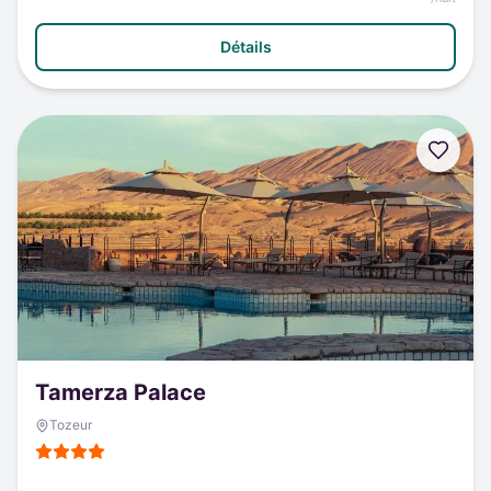
Détails
Tamerza Palace
Tozeur